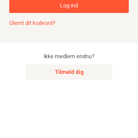
Log ind
Glemt dit kodeord?
Ikke medlem endnu?
Tilmeld dig