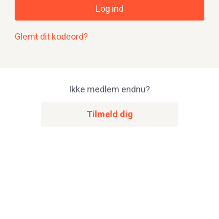
Log ind
Glemt dit kodeord?
Ikke medlem endnu?
Tilmeld dig