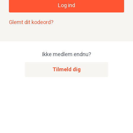
Log ind
Glemt dit kodeord?
Ikke medlem endnu?
Tilmeld dig