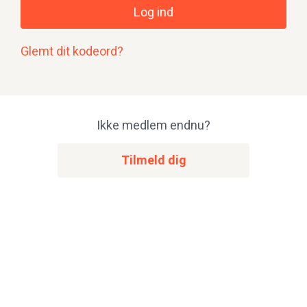
Log ind
Glemt dit kodeord?
Ikke medlem endnu?
Tilmeld dig