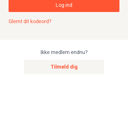
Log ind
Glemt dit kodeord?
Ikke medlem endnu?
Tilmeld dig