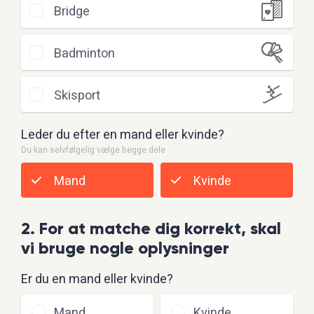
Bridge
Badminton
Skisport
Leder du efter en mand eller kvinde?
Du kan selvfølgelig vælge begge dele
Mand
Kvinde
2. For at matche dig korrekt, skal
vi bruge nogle oplysninger
Er du en mand eller kvinde?
Mand
Kvinde