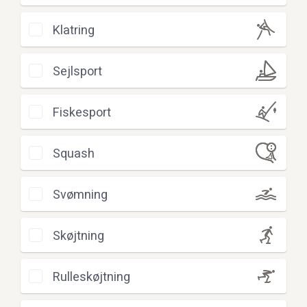
Klatring
Sejlsport
Fiskesport
Squash
Svømning
Skøjtning
Rulleskøjtning