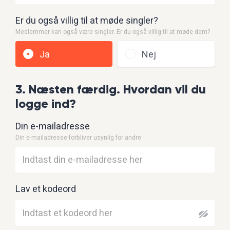
Er du også villig til at møde singler?
Medlemmer kan også være singler. Er du også villig til at møde dem?
Ja
Nej
3. Næsten færdig. Hvordan vil du
logge ind?
Din e-mailadresse
Din e-mailadresse forbliver usynlig for andre
Lav et kodeord